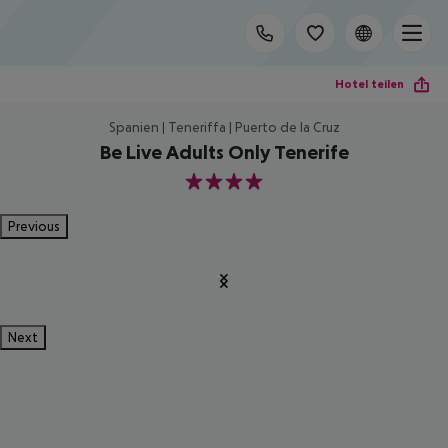
Hotel teilen
Spanien | Teneriffa | Puerto de la Cruz
Be Live Adults Only Tenerife
4
Previous
Next