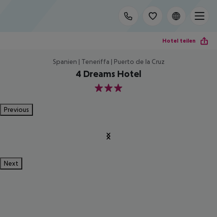
Hotel teilen
Spanien | Teneriffa | Puerto de la Cruz
4 Dreams Hotel
3
Previous
Next