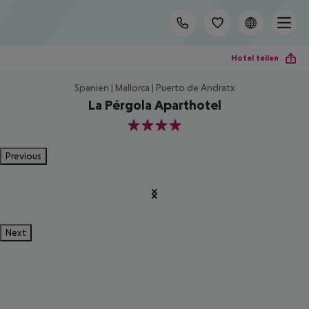
Hotel teilen
Spanien | Mallorca | Puerto de Andratx
La Pérgola Aparthotel
4
Previous
Next