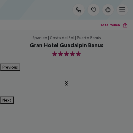
Hotel teilen
Spanien | Costa del Sol | Puerto Banús
Gran Hotel Guadalpin Banus
5
Previous
Next