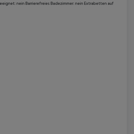
eignet: nein Barrierefreies Badezimmer: nein Extrabetten auf
 akzeptieren