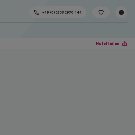
+49 (0) 2203 2970 444
Hotel teilen