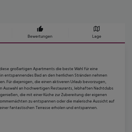
Bewertungen
Lage
d diese großartigen Apartments die beste Wahl für eine
 ein entspannendes Bad an den herrlichen Stränden nehmen
n. Für diejenigen, die einen aktiveren Urlaub bevorzugen,
en Auswahl an hochwertigen Restaurants, lebhaften Nachtclubs
genießen, die mit einer Küche zur Zubereitung der eigenen
 Sommernächten zu entspannen oder die malerische Aussicht auf
einer fantastischen Terrasse erholen und entspannen.