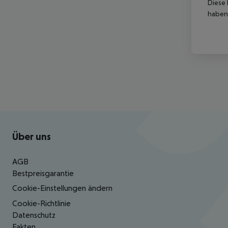
Diese 
haben,
Footer
Footer navigation
Über uns
AGB
Bestpreisgarantie
Cookie-Einstellungen ändern
Cookie-Richtlinie
Datenschutz
Fakten