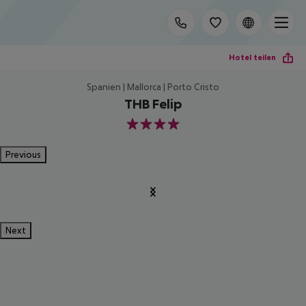
Hotel teilen
Spanien | Mallorca | Porto Cristo
THB Felip
4
Previous
Next