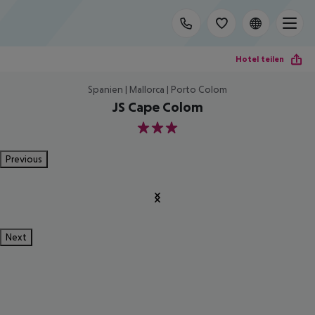
Hotel teilen
Spanien | Mallorca | Porto Colom
JS Cape Colom
3
Previous
Next