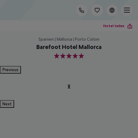
Hotel teilen
Spanien | Mallorca | Porto Colom
Barefoot Hotel Mallorca
5
Previous
Next