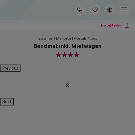
Hotel teilen
Spanien | Mallorca | Portals Nous
Bendinat inkl. Mietwagen
4
Previous
Next