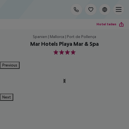
Hotel teilen
Spanien | Mallorca | Port de Pollença
Mar Hotels Playa Mar & Spa
4
Previous
Next