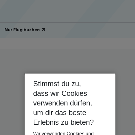
Nur Flug buchen
Stimmst du zu,
dass wir Cookies
verwenden dürfen,
um dir das beste
Erlebnis zu bieten?
Wir verwenden Cookies und