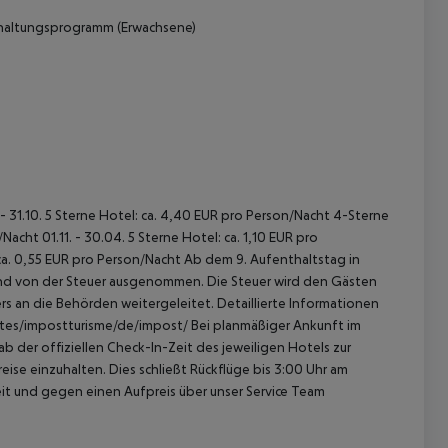
rhaltungsprogramm (Erwachsene)
 - 31.10. 5 Sterne Hotel: ca. 4,40 EUR pro Person/Nacht 4-Sterne
acht 01.11. - 30.04. 5 Sterne Hotel: ca. 1,10 EUR pro
ca. 0,55 EUR pro Person/Nacht Ab dem 9. Aufenthaltstag in
sind von der Steuer ausgenommen. Die Steuer wird den Gästen
s an die Behörden weitergeleitet. Detaillierte Informationen
sites/impostturisme/de/impost/ Bei planmäßiger Ankunft im
 der offiziellen Check-In-Zeit des jeweiligen Hotels zur
ise einzuhalten. Dies schließt Rückflüge bis 3:00 Uhr am
t und gegen einen Aufpreis über unser Service Team