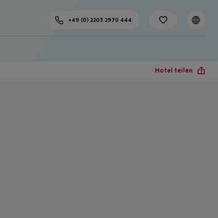
+49 (0) 2203 2970 444
Hotel teilen