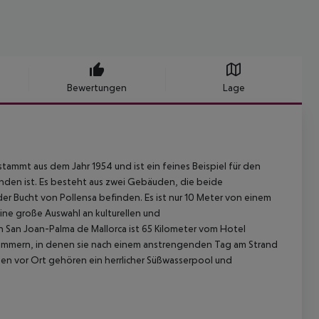
Bewertungen
Lage
ammt aus dem Jahr 1954 und ist ein feines Beispiel für den
finden ist. Es besteht aus zwei Gebäuden, die beide
der Bucht von Pollensa befinden. Es ist nur 10 Meter von einem
ine große Auswahl an kulturellen und
 San Joan-Palma de Mallorca ist 65 Kilometer vom Hotel
Zimmern, in denen sie nach einem anstrengenden Tag am Strand
en vor Ort gehören ein herrlicher Süßwasserpool und