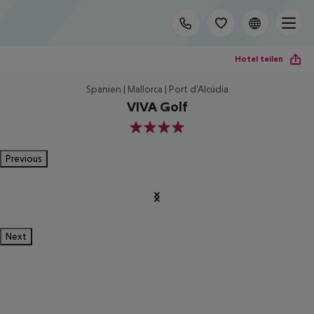
Hotel teilen
Spanien | Mallorca | Port d'Alcúdia
VIVA Golf
4
Previous
Next