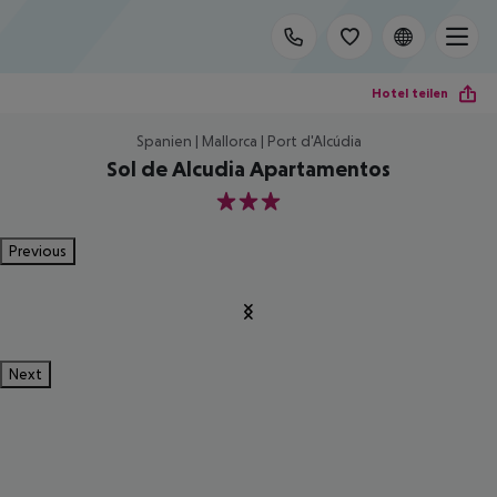
Hotel teilen
Spanien | Mallorca | Port d'Alcúdia
Sol de Alcudia Apartamentos
3
Previous
Next