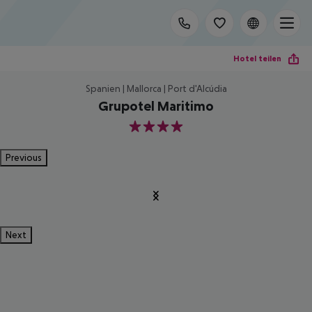
Hotel teilen
Spanien | Mallorca | Port d'Alcúdia
Grupotel Maritimo
4
Previous
Next