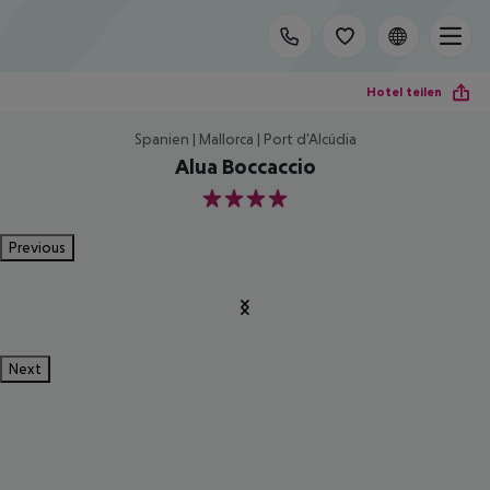
Hotel teilen
Spanien | Mallorca | Port d'Alcúdia
Alua Boccaccio
4
Previous
Next