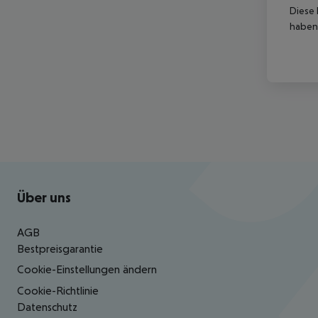
Diese 
haben,
Footer
Footer navigation
Über uns
AGB
Bestpreisgarantie
Cookie-Einstellungen ändern
Cookie-Richtlinie
Datenschutz