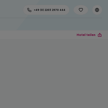
+49 (0) 2203 2970 444
Hotel teilen