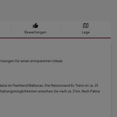
Bewertungen
Lage
setzungen für einen entspannten Urlaub
ur im Flachland Mallorcas. Der Naturstrand Es Trenc ist ca. 25
haltungsmöglichkeiten erreichen Sie nach ca. 3 km. Nach Palma