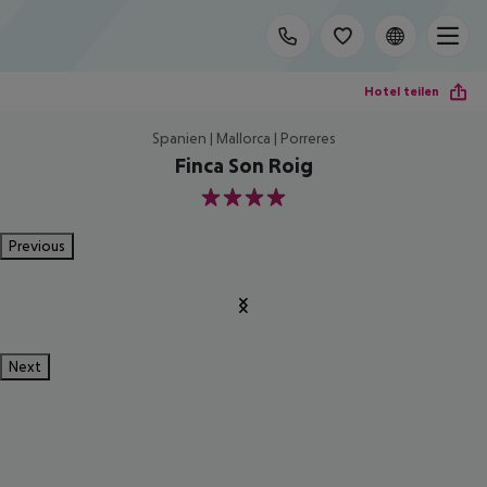
Hotel teilen
Spanien | Mallorca | Porreres
Finca Son Roig
4
Previous
Next