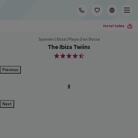
Hotel teilen
Spanien | Ibiza | Playa d'en Bossa
The Ibiza Twiins
4.5
Previous
Next