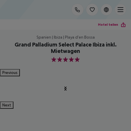
Hotel teilen
Spanien | Ibiza | Playa d'en Bossa
Grand Palladium Select Palace Ibiza inkl.
Mietwagen
5
Previous
Next