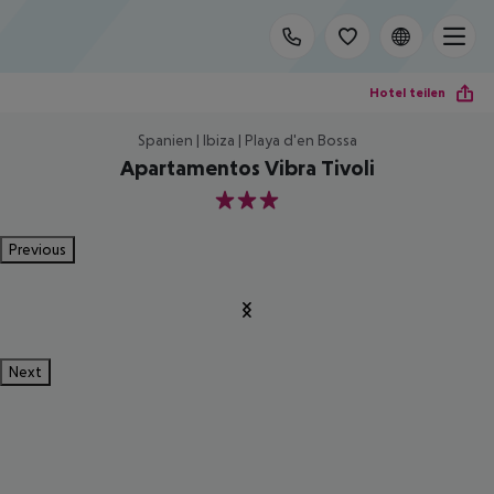
Hotel teilen
Spanien | Ibiza | Playa d'en Bossa
Apartamentos Vibra Tivoli
3
Previous
Next