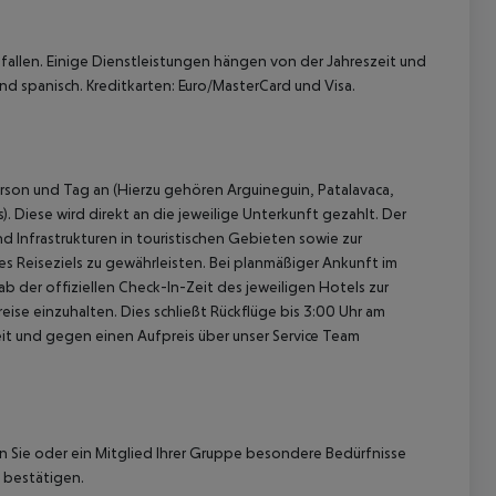
allen. Einige Dienstleistungen hängen von der Jahreszeit und
nd spanisch. Kreditkarten: Euro/MasterCard und Visa.
rson und Tag an (Hierzu gehören Arguineguin, Patalavaca,
. Diese wird direkt an die jeweilige Unterkunft gezahlt. Der
d Infrastrukturen in touristischen Gebieten sowie zur
 Reiseziels zu gewährleisten. Bei planmäßiger Ankunft im
 der offiziellen Check-In-Zeit des jeweiligen Hotels zur
ise einzuhalten. Dies schließt Rückflüge bis 3:00 Uhr am
t und gegen einen Aufpreis über unser Service Team
nn Sie oder ein Mitglied Ihrer Gruppe besondere Bedürfnisse
 bestätigen.