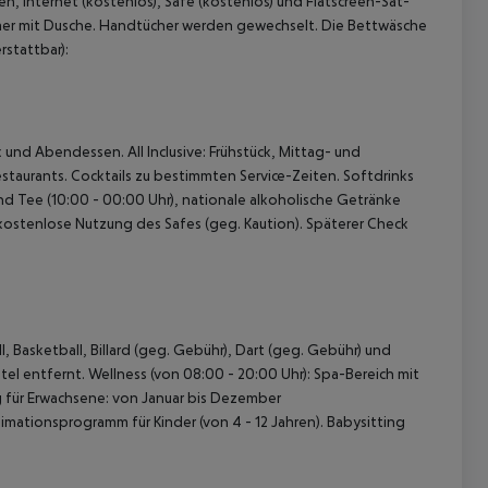
 und Abendessen. All Inclusive: Frühstück, Mittag- und
taurants. Cocktails zu bestimmten Service-Zeiten. Softdrinks
 und Tee (10:00 - 00:00 Uhr), nationale alkoholische Getränke
d kostenlose Nutzung des Safes (geg. Kaution). Späterer Check
 Basketball, Billard (geg. Gebühr), Dart (geg. Gebühr) und
tel entfernt. Wellness (von 08:00 - 20:00 Uhr): Spa-Bereich mit
 für Erwachsene: von Januar bis Dezember
ationsprogramm für Kinder (von 4 - 12 Jahren). Babysitting