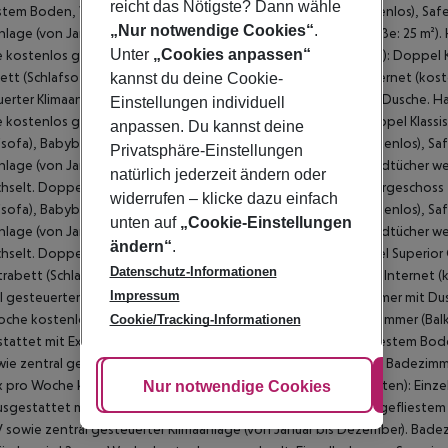
reicht das Nötigste? Dann wähle
„Nur notwendige Cookies“
.
Unter
„Cookies anpassen“
kannst du deine Cookie-
Einstellungen individuell
anpassen. Du kannst deine
Privatsphäre-Einstellungen
natürlich jederzeit ändern oder
widerrufen – klicke dazu einfach
unten auf
„Cookie-Einstellungen
ändern“
.
Datenschutz-Informationen
Impressum
Cookie/Tracking-Informationen
Cookie anpassen
Nur notwendige Cookies
Alle