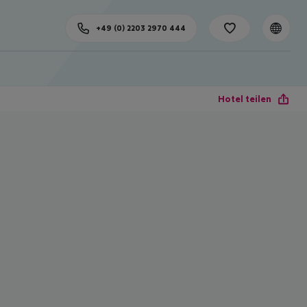
+49 (0) 2203 2970 444
Hotel teilen