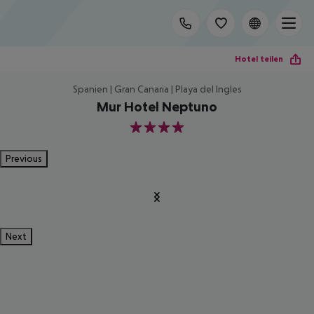
Hotel teilen
Spanien | Gran Canaria | Playa del Ingles
Mur Hotel Neptuno
4
Previous
Next