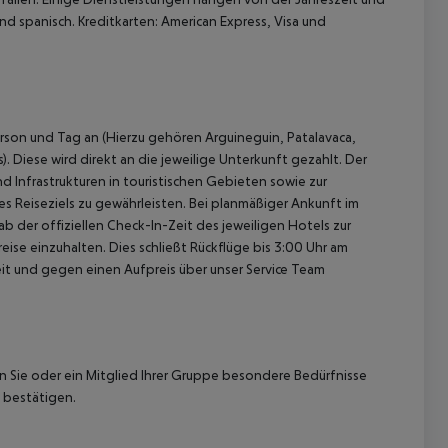
nd spanisch. Kreditkarten: American Express, Visa und
rson und Tag an (Hierzu gehören Arguineguin, Patalavaca,
. Diese wird direkt an die jeweilige Unterkunft gezahlt. Der
d Infrastrukturen in touristischen Gebieten sowie zur
 Reiseziels zu gewährleisten. Bei planmäßiger Ankunft im
 der offiziellen Check-In-Zeit des jeweiligen Hotels zur
ise einzuhalten. Dies schließt Rückflüge bis 3:00 Uhr am
t und gegen einen Aufpreis über unser Service Team
nn Sie oder ein Mitglied Ihrer Gruppe besondere Bedürfnisse
 bestätigen.