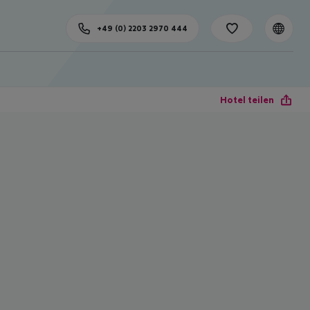
+49 (0) 2203 2970 444
Hotel teilen