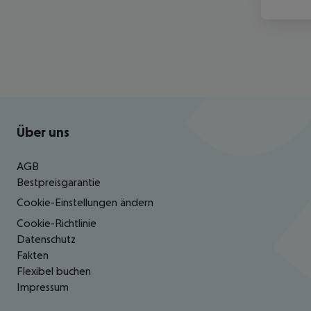
Footer
Footer navigation
Über uns
AGB
Bestpreisgarantie
Cookie-Einstellungen ändern
Cookie-Richtlinie
Datenschutz
Fakten
Flexibel buchen
Impressum