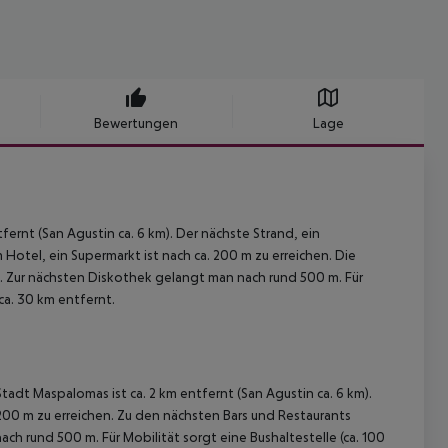
Bewertungen
Lage
rnt (San Agustin ca. 6 km). Der nächste Strand, ein
 Hotel, ein Supermarkt ist nach ca. 200 m zu erreichen. Die
. Zur nächsten Diskothek gelangt man nach rund 500 m. Für
 ca. 30 km entfernt.
adt Maspalomas ist ca. 2 km entfernt (San Agustin ca. 6 km).
 200 m zu erreichen. Zu den nächsten Bars und Restaurants
h rund 500 m. Für Mobilität sorgt eine Bushaltestelle (ca. 100