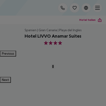
Hotel teilen
Spanien | Gran Canaria | Playa del Ingles
Hotel LIVVO Anamar Suites
4
Previous
Next