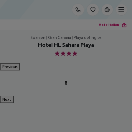
Hotel teilen
Spanien | Gran Canaria | Playa del Ingles
Hotel HL Sahara Playa
4
Previous
Next