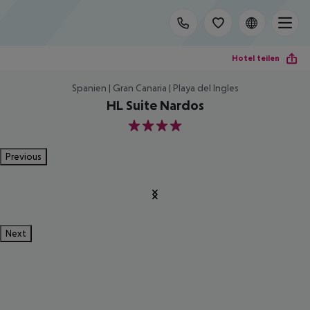
Hotel teilen
Spanien | Gran Canaria | Playa del Ingles
HL Suite Nardos
4
Previous
Next