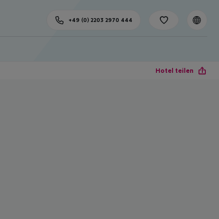
+49 (0) 2203 2970 444
Hotel teilen