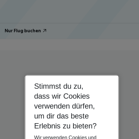
Nur Flug buchen
Stimmst du zu,
dass wir Cookies
verwenden dürfen,
um dir das beste
Erlebnis zu bieten?
Wir verwenden Cookies und