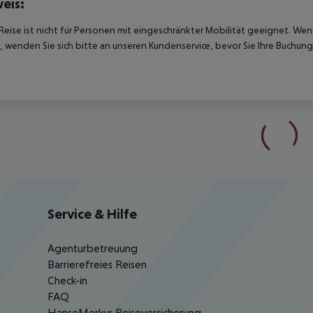
eis:
Reise ist nicht für Personen mit eingeschränkter Mobilität geeignet. We
 wenden Sie sich bitte an unseren Kundenservice, bevor Sie Ihre Buchung
Service & Hilfe
Agenturbetreuung
Barrierefreies Reisen
Check-in
FAQ
HanseMerkur Reiseversicherung