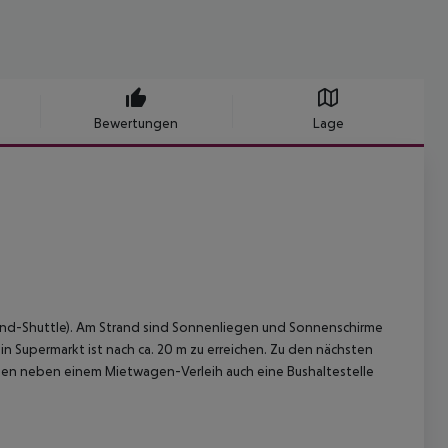
Bewertungen
Lage
and-Shuttle). Am Strand sind Sonnenliegen und Sonnenschirme
 Supermarkt ist nach ca. 20 m zu erreichen. Zu den nächsten
rgen neben einem Mietwagen-Verleih auch eine Bushaltestelle