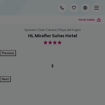
Hotel teilen
Spanien | Gran Canaria | Playa del Ingles
HL Miraflor Suites Hotel
4
Previous
Next