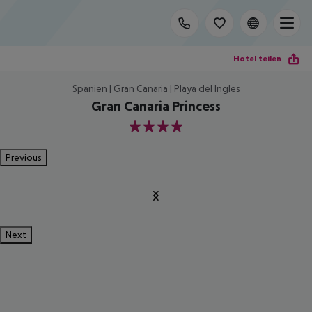
Hotel teilen
Spanien | Gran Canaria | Playa del Ingles
Gran Canaria Princess
4
Previous
Next