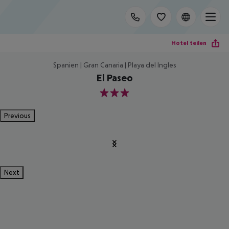
Hotel teilen
Spanien | Gran Canaria | Playa del Ingles
El Paseo
3
Previous
Next