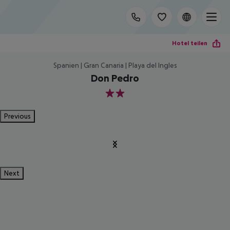
Hotel teilen
Spanien | Gran Canaria | Playa del Ingles
Don Pedro
2
Previous
Next