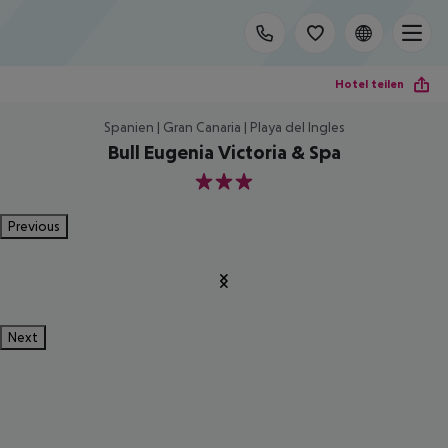
Hotel teilen
Spanien | Gran Canaria | Playa del Ingles
Bull Eugenia Victoria & Spa
3
Previous
Next