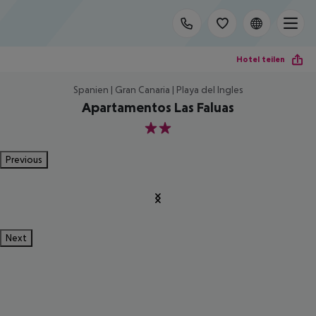
Hotel teilen
Spanien | Gran Canaria | Playa del Ingles
Apartamentos Las Faluas
2
Previous
Next