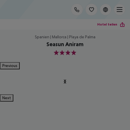
Hotel teilen
Spanien | Mallorca | Playa de Palma
Seasun Aniram
4
Previous
Next