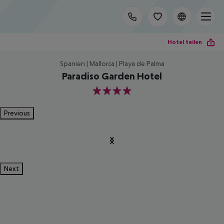
Hotel teilen
Spanien | Mallorca | Playa de Palma
Paradiso Garden Hotel
4
Previous
Next