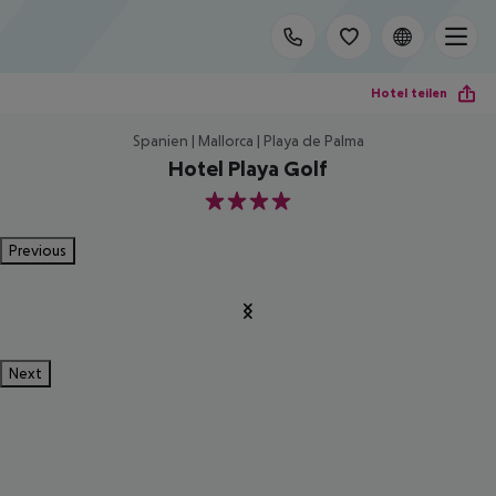
Hotel teilen
Spanien | Mallorca | Playa de Palma
Hotel Playa Golf
4
Previous
Next