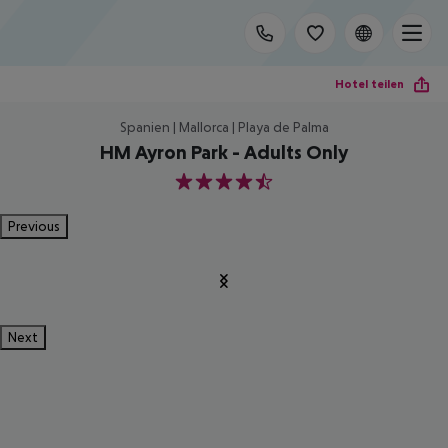
Hotel teilen
Spanien | Mallorca | Playa de Palma
HM Ayron Park - Adults Only
4.5
Previous
Next