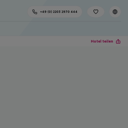
+49 (0) 2203 2970 444
Hotel teilen