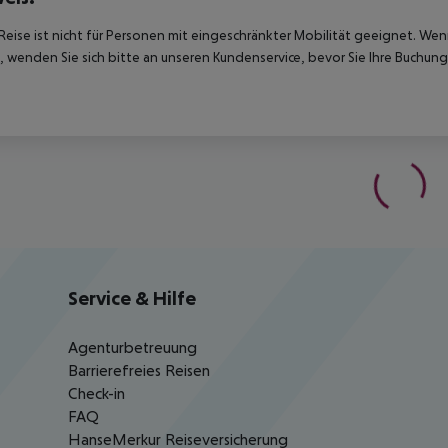
Reise ist nicht für Personen mit eingeschränkter Mobilität geeignet. We
 wenden Sie sich bitte an unseren Kundenservice, bevor Sie Ihre Buchung
Service & Hilfe
Agenturbetreuung
Barrierefreies Reisen
Check-in
FAQ
HanseMerkur Reiseversicherung