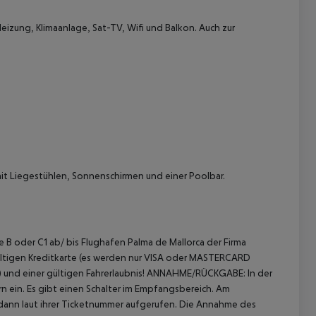
zung, Klimaanlage, Sat-TV, Wifi und Balkon.
Auch zur
it Liegestühlen, Sonnenschirmen und einer Poolbar.
 akzeptieren
 B oder C1 ab/ bis Flughafen Palma de Mallorca der Firma
ltigen Kreditkarte (es werden nur VISA oder MASTERCARD
und einer gültigen Fahrerlaubnis!
ANNAHME/RÜCKGABE:
In der
rn ein. Es gibt einen Schalter im Empfangsbereich. Am
dann laut ihrer Ticketnummer aufgerufen. Die Annahme des