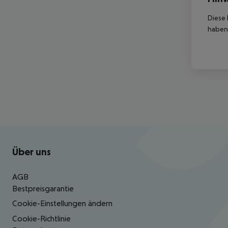
Diese 
haben,
Footer
Footer navigation
Über uns
AGB
Bestpreisgarantie
Cookie-Einstellungen ändern
Cookie-Richtlinie