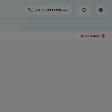
+49 (0) 2203 2970 444
Hotel teilen