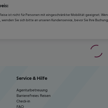
eis:
Reise ist nicht für Personen mit eingeschränkter Mobilität geeignet. We
 wenden Sie sich bitte an unseren Kundenservice, bevor Sie Ihre Buchung
Service & Hilfe
Agenturbetreuung
Barrierefreies Reisen
Check-in
FAQ