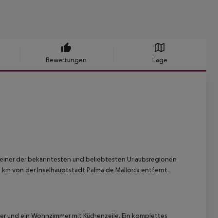
Bewertungen
Lage
 einer der bekanntesten und beliebtesten Urlaubsregionen
 km von der Inselhauptstadt Palma de Mallorca entfernt.
er und ein Wohnzimmer mit Küchenzeile. Ein komplettes