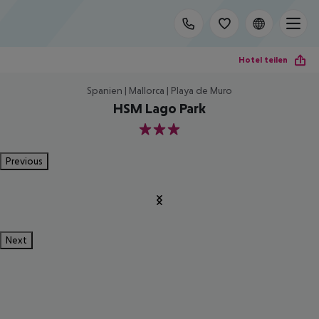
Hotel teilen
Spanien | Mallorca | Playa de Muro
HSM Lago Park
3
Previous
Next