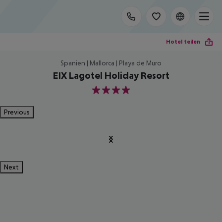
Hotel teilen
Spanien | Mallorca | Playa de Muro
EIX Lagotel Holiday Resort
4
Previous
Next