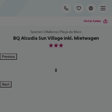
Hotel teilen
Spanien | Mallorca | Playa de Muro
BQ Alcudia Sun Village inkl. Mietwagen
3
Previous
Next