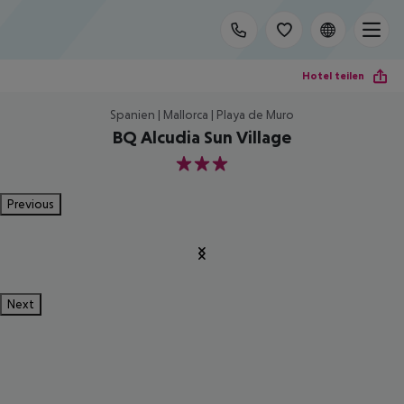
Hotel teilen
Spanien | Mallorca | Playa de Muro
BQ Alcudia Sun Village
3
Previous
Next