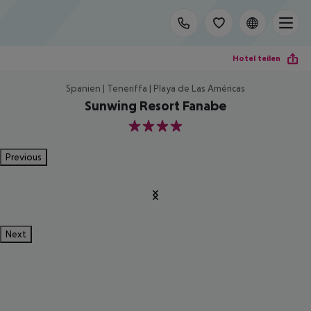
Hotel teilen
Spanien | Teneriffa | Playa de Las Américas
Sunwing Resort Fanabe
4
Previous
Next