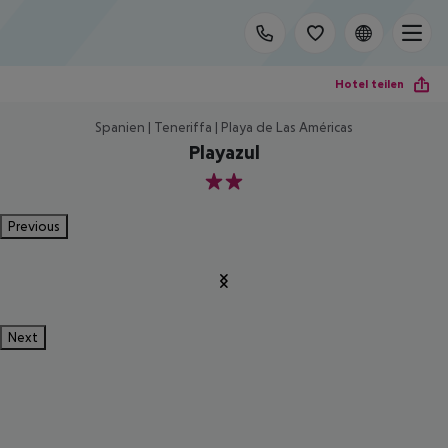
Hotel teilen
Spanien | Teneriffa | Playa de Las Américas
Playazul
2
Previous
Next