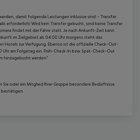
erden, damit folgende Leistungen inklusive sind: - Transfer
ls erforderlich) Wird kein Transfer gebucht, sind keine Transfer
omera findet mit der Fähre statt. Je nach Ankunft-Zeit kann
nkunft im Zielgebiet ab 04:00 Uhr morgens steht das
en Hotels zur Verfügung. Ebenso ist die offizielle Check-Out-
:00 Uhr am Folgetag ein. Früh-Check-In bzw. Spät-Check-Out
am hinzugebucht werden."
nn Sie oder ein Mitglied Ihrer Gruppe besondere Bedürfnisse
 bestätigen.