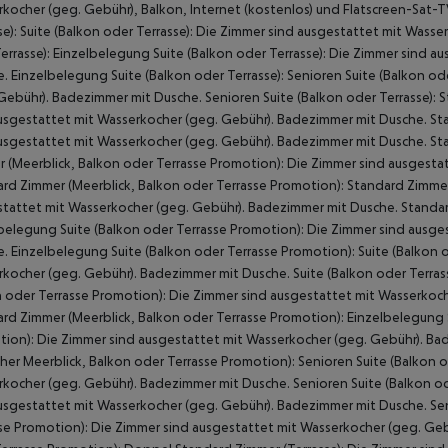
kocher (geg. Gebühr), Balkon, Internet (kostenlos) und Flatscreen-Sat-
se): Suite (Balkon oder Terrasse): Die Zimmer sind ausgestattet mit Wass
errasse): Einzelbelegung Suite (Balkon oder Terrasse): Die Zimmer sind 
. Einzelbelegung Suite (Balkon oder Terrasse): Senioren Suite (Balkon od
Gebühr). Badezimmer mit Dusche. Senioren Suite (Balkon oder Terrasse): 
usgestattet mit Wasserkocher (geg. Gebühr). Badezimmer mit Dusche. St
usgestattet mit Wasserkocher (geg. Gebühr). Badezimmer mit Dusche. St
 (Meerblick, Balkon oder Terrasse Promotion): Die Zimmer sind ausgesta
rd Zimmer (Meerblick, Balkon oder Terrasse Promotion): Standard Zimmer (
tattet mit Wasserkocher (geg. Gebühr). Badezimmer mit Dusche. Standard 
belegung Suite (Balkon oder Terrasse Promotion): Die Zimmer sind ausg
. Einzelbelegung Suite (Balkon oder Terrasse Promotion): Suite (Balkon 
kocher (geg. Gebühr). Badezimmer mit Dusche. Suite (Balkon oder Terra
 oder Terrasse Promotion): Die Zimmer sind ausgestattet mit Wasserkoc
rd Zimmer (Meerblick, Balkon oder Terrasse Promotion): Einzelbelegung S
ion): Die Zimmer sind ausgestattet mit Wasserkocher (geg. Gebühr). B
icher Meerblick, Balkon oder Terrasse Promotion): Senioren Suite (Balkon
kocher (geg. Gebühr). Badezimmer mit Dusche. Senioren Suite (Balkon ode
usgestattet mit Wasserkocher (geg. Gebühr). Badezimmer mit Dusche. Seni
se Promotion): Die Zimmer sind ausgestattet mit Wasserkocher (geg. Geb