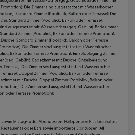
d ausgestattet mit Wasserkocher (geg. Gebühr). Badezimmer mit
 Promotion): Die Zimmer sind ausgestattet mit Wasserkocher
tion): Standard Zimmer (Poolblick, Balkon oder Terrasse): Die
he. Standard Zimmer (Poolblick, Balkon oder Terrasse):
 sind ausgestattet mit Wasserkocher (geg. Gebühr). Badezimmer
 Standard Zimmer (Poolblick, Balkon oder Terrasse Promotion):
Dusche. Standard Zimmer (Poolblick, Balkon oder Terrasse
 Promotion): Die Zimmer sind ausgestattet mit Wasserkocher
lick, Balkon oder Terrasse Promotion): Einzelbelegung Zimmer
cher (geg. Gebühr). Badezimmer mit Dusche. Einzelbelegung
er Terrasse): Die Zimmer sind ausgestattet mit Wasserkocher
Terrasse): Doppel Zimmer (Poolblick, Balkon oder Terrasse
dezimmer mit Dusche. Doppel Zimmer (Poolblick, Balkon oder
Promotion): Die Zimmer sind ausgestattet mit Wasserkocher
on oder Terrasse Promotion):
ck sowie Mittag- oder Abendessen. Halbpension Plus beinhaltet
staurants oder Bars sowie importierte Spirituosen. All
 in ausgewählten Restaurants. Wasser und Cocktails zu