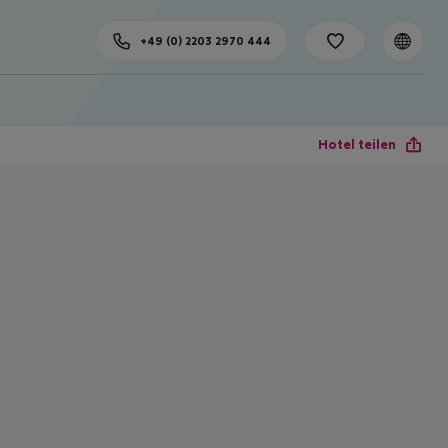
+49 (0) 2203 2970 444
Hotel teilen