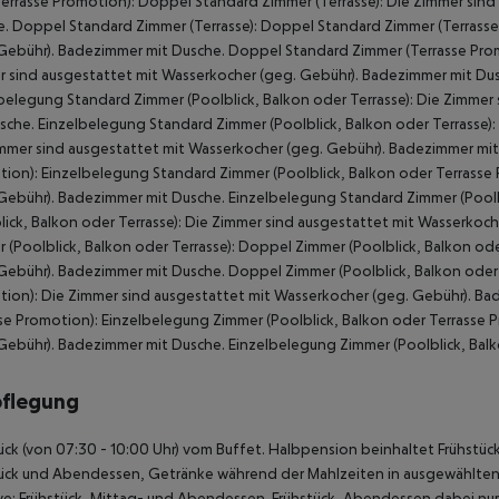
errasse Promotion): Doppel Standard Zimmer (Terrasse): Die Zimmer sin
. Doppel Standard Zimmer (Terrasse): Doppel Standard Zimmer (Terrasse
Gebühr). Badezimmer mit Dusche. Doppel Standard Zimmer (Terrasse Promo
 sind ausgestattet mit Wasserkocher (geg. Gebühr). Badezimmer mit Dusc
belegung Standard Zimmer (Poolblick, Balkon oder Terrasse): Die Zimmer
sche. Einzelbelegung Standard Zimmer (Poolblick, Balkon oder Terrasse):
mmer sind ausgestattet mit Wasserkocher (geg. Gebühr). Badezimmer mit 
ion): Einzelbelegung Standard Zimmer (Poolblick, Balkon oder Terrasse
Gebühr). Badezimmer mit Dusche. Einzelbelegung Standard Zimmer (Poolb
lick, Balkon oder Terrasse): Die Zimmer sind ausgestattet mit Wasserko
 (Poolblick, Balkon oder Terrasse): Doppel Zimmer (Poolblick, Balkon od
Gebühr). Badezimmer mit Dusche. Doppel Zimmer (Poolblick, Balkon oder 
ion): Die Zimmer sind ausgestattet mit Wasserkocher (geg. Gebühr). Ba
se Promotion): Einzelbelegung Zimmer (Poolblick, Balkon oder Terrasse 
Gebühr). Badezimmer mit Dusche. Einzelbelegung Zimmer (Poolblick, Balk
pflegung
ück (von 07:30 - 10:00 Uhr) vom Buffet. Halbpension beinhaltet Frühstü
ück und Abendessen, Getränke während der Mahlzeiten in ausgewählten Re
ive: Frühstück, Mittag- und Abendessen. Frühstück, Abendessen dabei nur