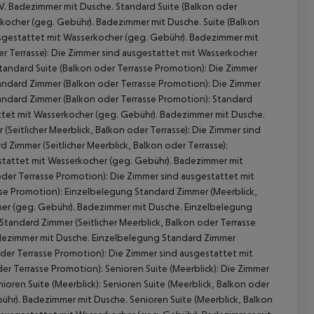
TV. Badezimmer mit Dusche. Standard Suite (Balkon oder
erkocher (geg. Gebühr). Badezimmer mit Dusche. Suite (Balkon
ausgestattet mit Wasserkocher (geg. Gebühr). Badezimmer mit
er Terrasse): Die Zimmer sind ausgestattet mit Wasserkocher
Standard Suite (Balkon oder Terrasse Promotion): Die Zimmer
andard Zimmer (Balkon oder Terrasse Promotion): Die Zimmer
andard Zimmer (Balkon oder Terrasse Promotion): Standard
ttet mit Wasserkocher (geg. Gebühr). Badezimmer mit Dusche.
Seitlicher Meerblick, Balkon oder Terrasse): Die Zimmer sind
Zimmer (Seitlicher Meerblick, Balkon oder Terrasse):
estattet mit Wasserkocher (geg. Gebühr). Badezimmer mit
oder Terrasse Promotion): Die Zimmer sind ausgestattet mit
sse Promotion): Einzelbelegung Standard Zimmer (Meerblick,
her (geg. Gebühr). Badezimmer mit Dusche. Einzelbelegung
tandard Zimmer (Seitlicher Meerblick, Balkon oder Terrasse
adezimmer mit Dusche. Einzelbelegung Standard Zimmer
 oder Terrasse Promotion): Die Zimmer sind ausgestattet mit
r Terrasse Promotion): Senioren Suite (Meerblick): Die Zimmer
oren Suite (Meerblick): Senioren Suite (Meerblick, Balkon oder
ühr). Badezimmer mit Dusche. Senioren Suite (Meerblick, Balkon