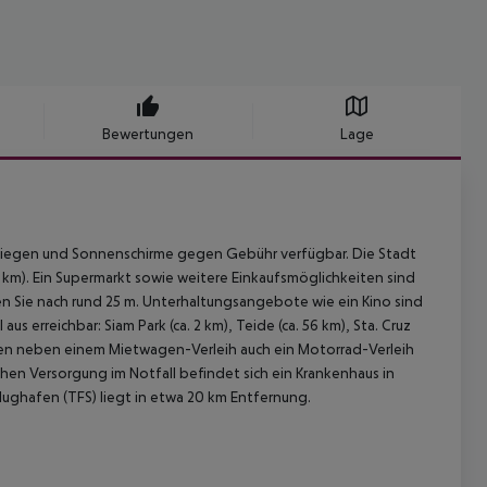
Bewertungen
Lage
liegen und Sonnenschirme gegen Gebühr verfügbar. Die Stadt
 70 km). Ein Supermarkt sowie weitere Einkaufsmöglichkeiten sind
en Sie nach rund 25 m. Unterhaltungsangebote wie ein Kino sind
 erreichbar: Siam Park (ca. 2 km), Teide (ca. 56 km), Sta. Cruz
rgen neben einem Mietwagen-Verleih auch ein Motorrad-Verleih
chen Versorgung im Notfall befindet sich ein Krankenhaus in
Flughafen (TFS) liegt in etwa 20 km Entfernung.