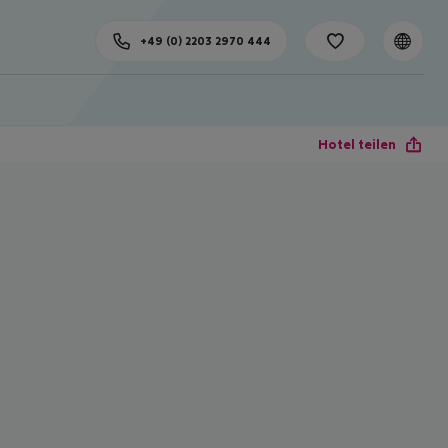
+49 (0) 2203 2970 444
Hotel teilen