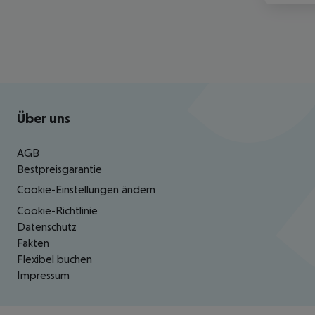
Footer
Footer navigation
Über uns
AGB
Bestpreisgarantie
Cookie-Einstellungen ändern
Cookie-Richtlinie
Datenschutz
Fakten
Flexibel buchen
Impressum