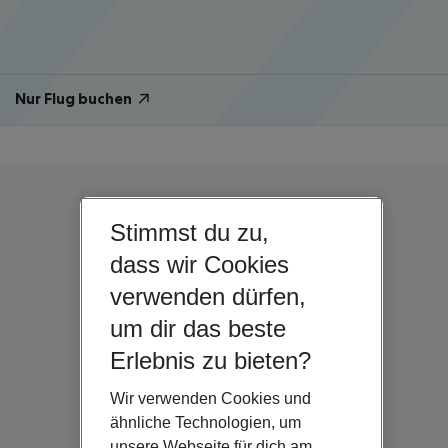
Nur Flug buchen
Stimmst du zu,
dass wir Cookies
verwenden dürfen,
um dir das beste
Erlebnis zu bieten?
Wir verwenden Cookies und
ähnliche Technologien, um
unsere Webseite für dich am