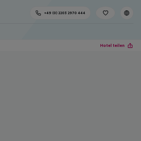
+49 (0) 2203 2970 444
Hotel teilen