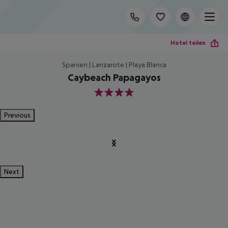
Hotel teilen
Spanien | Lanzarote | Playa Blanca
Caybeach Papagayos
4
Previous
Next