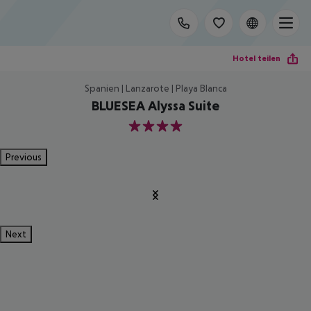
Hotel teilen
Spanien | Lanzarote | Playa Blanca
BLUESEA Alyssa Suite
4
Previous
Next